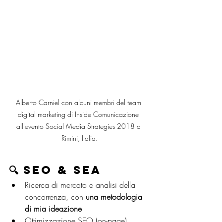
Alberto Carniel con alcuni membri del team 
digital marketing di Inside Comunicazione 
all'evento Social Media Strategies 2018 a 
Rimini, Italia.
🔍 SEO & SEA
Ricerca di mercato e analisi della 
concorrenza, con 
una metodologia 
di mia ideazione
Ottimizzazione SEO (on-page), 