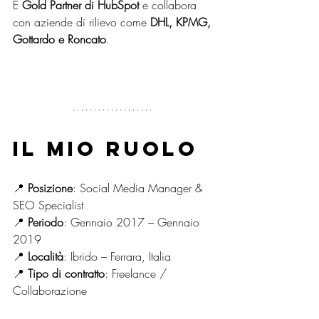
È 
Gold Partner di HubSpot
 e collabora 
con aziende di rilievo come 
DHL, KPMG, 
Gottardo e Roncato
.
Il mio ruolo
📍 
Posizione
: Social Media Manager & 
SEO Specialist
📍 
Periodo
: Gennaio 2017 – Gennaio 
2019
📍 
Località
: Ibrido – Ferrara, Italia
📍 
Tipo di contratto
: Freelance / 
Collaborazione