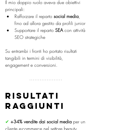
Il mio doppio ruolo aveva due obiettivi 
principali:
Rafforzare il reparto 
social media
, 
fino ad allora gestito da profili junior
Supportare il reparto 
SEA
 con attività 
SEO strategiche
Su entrambi i fronti ho portato risultati 
tangibili in termini di visibilità, 
engagement e conversioni.
Risultati 
raggiunti
✔ 
+34% vendite dai social media
 per un 
cliente e-commerce nel settore beauty