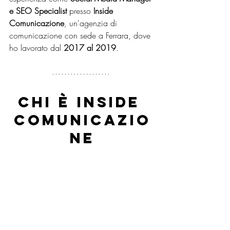
e SEO Specialist
 presso 
Inside 
Comunicazione
, un'agenzia di 
comunicazione con sede a Ferrara, dove 
ho lavorato dal 
2017 al 2019
.
Chi è Inside 
Comunicazio
ne